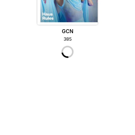
GCN
385