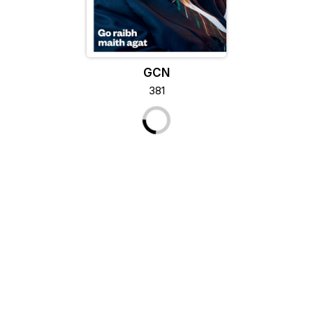
GCN
381