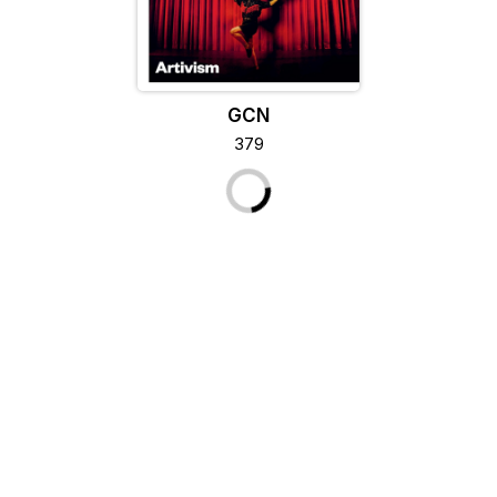
GCN
379