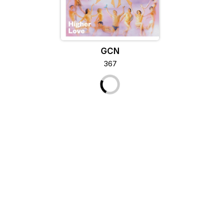
GCN
367