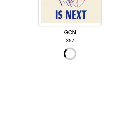
GCN
357