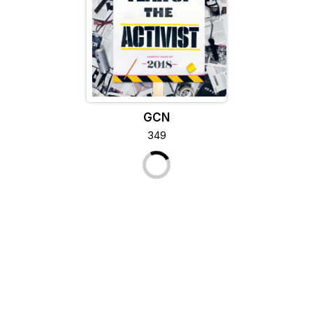
GCN
349