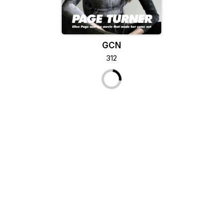
GCN
312