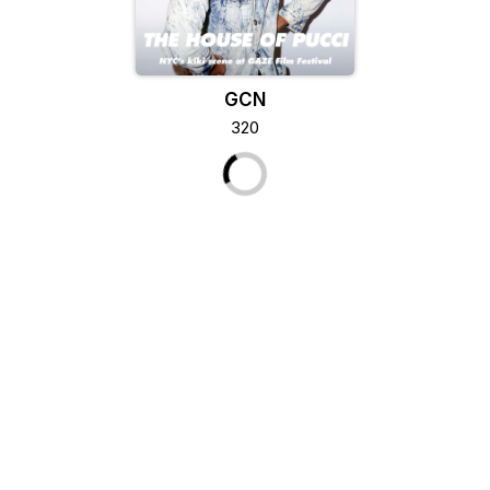
GCN
320